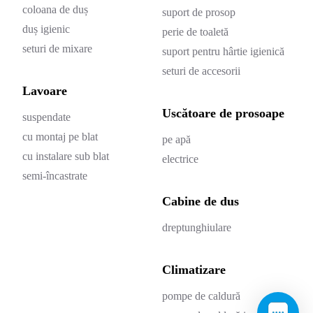
coloana de duș
suport de prosop
duș igienic
perie de toaletă
seturi de mixare
suport pentru hârtie igienică
seturi de accesorii
Lavoare
Uscătoare de prosoape
suspendate
cu montaj pe blat
pe apă
cu instalare sub blat
electrice
semi-încastrate
Cabine de dus
dreptunghiulare
Climatizare
pompe de caldură