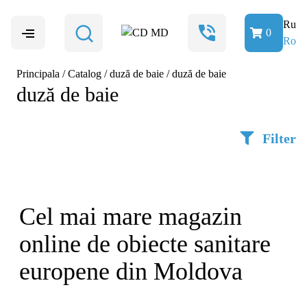
Ru
0
Ro
Principala
/
Catalog
/
duză de baie
/
duză de baie
duză de baie
Filter
Cel mai mare magazin
online de obiecte sanitare
europene din Moldova