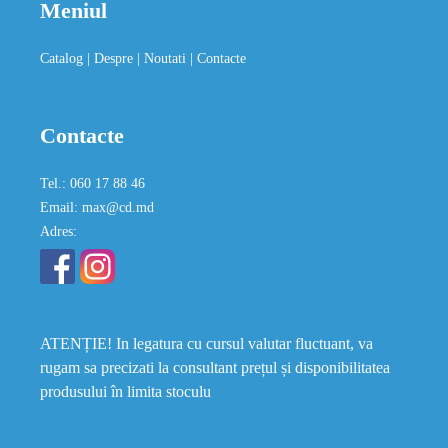
Meniul
Catalog
| Despre
| Noutati
| Contacte
Contacte
Tel.: 060 17 88 46
Email: max@cd.md
Adres:
ATENȚIE! In legatura cu cursul valutar fluctuant, va
rugam sa precizati la consultant prețul și disponibilitatea
produsului în limita stoculu