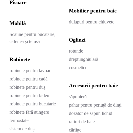
Pisoare
Mobilier pentru baie
dulapuri pentru chiuvete
Mobilă
Scaune pentru bucătărie,
Oglinzi
cafenea și terasă
rotunde
Robinete
dreptunghiulară
cosmetice
robinete pentru lavoar
robinete pentru cadă
Accesorii pentru baie
robinete pentru duș
robinete pentru bideu
săpunieră
robinete pentru bucatarie
pahar pentru periuță de dinți
robinete fără atingere
dozator de săpun lichid
termostate
rafturi de baie
sistem de duș
cârlige