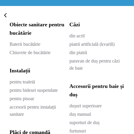
Obiecte sanitare pentru
Căzi
bucătărie
din acril
Baterii bucătărie
piatră artificială (kvarill)
Chiuvete de bucătărie
din piatră
paravan de duș pentru căzi
de baie
Instalații
pentru toaletă
Accesorii pentru baie și
pentru bideuri suspendate
duș
pentru pisoar
dușuri superioare
accesorii pentru instalații
sanitare
duș manual
suporturi de duș
furtunuri
Plăci de comandă