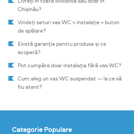
Livrați în toată Moldova sau doar în
Chișinău?
Vindeți seturi vas WC + instalație + buton
de spălare?
Există garanție pentru produse și ce
acoperă?
Pot cumpăra doar instalația fără vas WC?
Cum aleg un vas WC suspendat — la ce să
fiu atent?
Categorie Populare