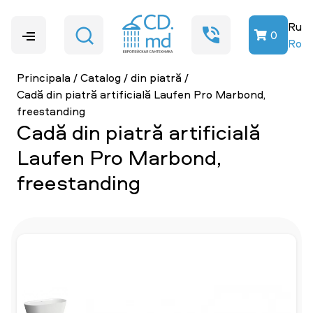
Ru
0
Ro
Principala
/
Catalog
/
din piatră
/
Cadă din piatră artificială Laufen Pro Marbond,
freestanding
Cadă din piatră artificială
Laufen Pro Marbond,
freestanding