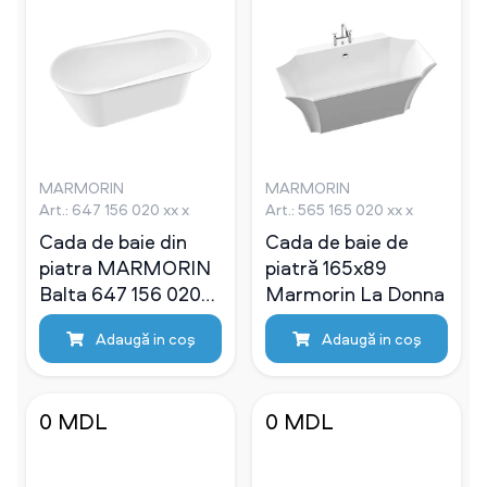
MARMORIN
MARMORIN
Art.: 647 156 020 xx x
Art.: 565 165 020 xx x
Cada de baie din
Cada de baie de
piatra MARMORIN
piatră 165х89
Balta 647 156 020
Marmorin La Donna
xx x
Adaugă in coş
Adaugă in coş
0 MDL
0 MDL