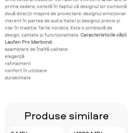
prima vedere, constă în faptul că designul lor combină
două direcții majore de proiectare: designul emoțional
inerent în partea de sud a Italiei și designul precis și
clar în tradiția Tarile nordice. Este o simbioză de
design, calitate și funcționalitate.
Caracteristicile căzii
Laufen Pro Marbond:
asamblare de înaltă calitate
eleganţă
rafinament
confort în utilizare
durabilitate
Produse similare