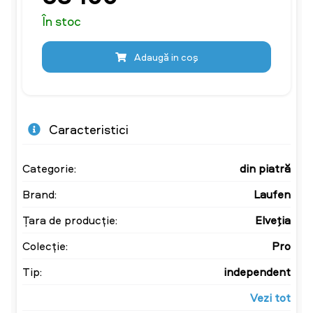
În stoc
Adaugă in coş
Caracteristici
Categorie:
din piatră
Brand:
Laufen
Țara de producție:
Elveţia
Colecție:
Pro
Tip:
independent
Vezi tot