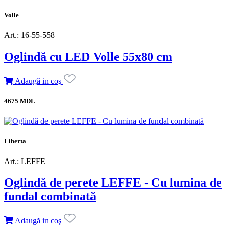
Volle
Art.: 16-55-558
Oglindă cu LED Volle 55x80 cm
Adaugă in coş
4675 MDL
Liberta
Art.: LEFFE
Oglindă de perete LEFFE - Cu lumina de
fundal combinată
Adaugă in coş