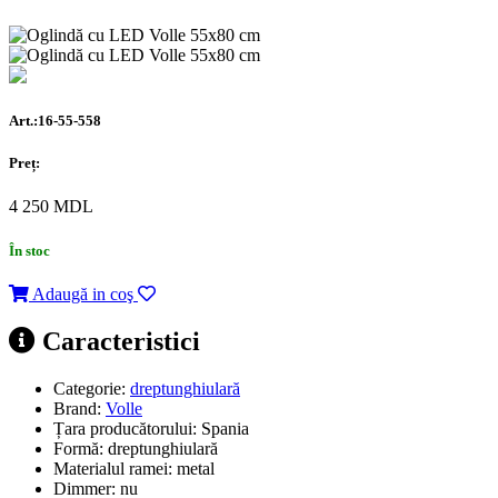
Art.:16-55-558
Preț:
4 250
MDL
În stoc
Adaugă in coş
Caracteristici
Categorie:
dreptunghiulară
Brand:
Volle
Țara producătorului:
Spania
Formă:
dreptunghiulară
Materialul ramei:
metal
Dimmer:
nu