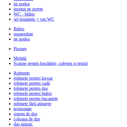
pe podea
montat pe perete
WC - bideu
set instalație + vas WC
Bideu
suspendate
pe podea
Pisoare
Mobilă
Scaune pentru bucătărie, cafenea și terasă
Robinete
robinete pentru lavoar
robinete pentru cadă
robinete pentru duș
robinete pentru bideu
robinete pentru bucatarie
robinete fără atingere
termostate
sistem de duș
coloana de duș
duș igienic