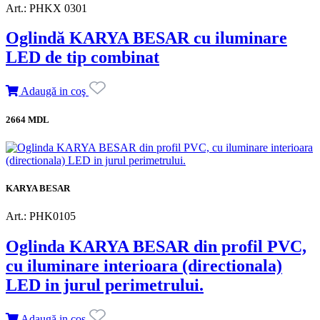
Art.: PHKX 0301
Oglindă KARYA BESAR cu iluminare
LED de tip combinat
Adaugă in coş
2664 MDL
KARYA BESAR
Art.: PHK0105
Oglinda KARYA BESAR din profil PVC,
cu iluminare interioara (directionala)
LED in jurul perimetrului.
Adaugă in coş