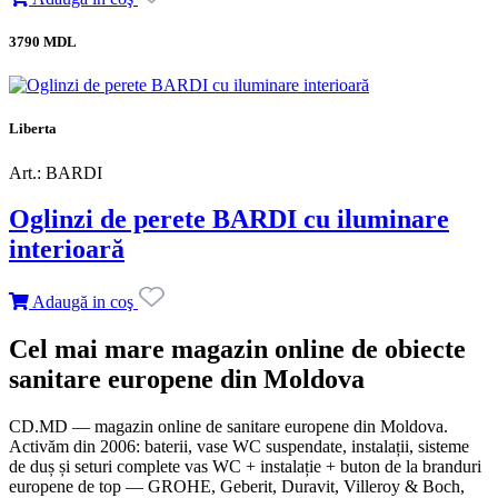
3790 MDL
Liberta
Art.: BARDI
Oglinzi de perete BARDI cu iluminare
interioară
Adaugă in coş
Cel mai mare magazin online de obiecte
sanitare europene din Moldova
CD.MD — magazin online de sanitare europene din Moldova.
Activăm din 2006: baterii, vase WC suspendate, instalații, sisteme
de duș și seturi complete vas WC + instalație + buton de la branduri
europene de top — GROHE, Geberit, Duravit, Villeroy & Boch,