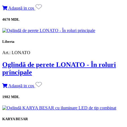
Adaugă in coş
4670 MDL
Liberta
Art.: LONATO
Oglindă de perete LONATO - În roluri
principale
Adaugă in coş
1982 MDL
KARYA BESAR