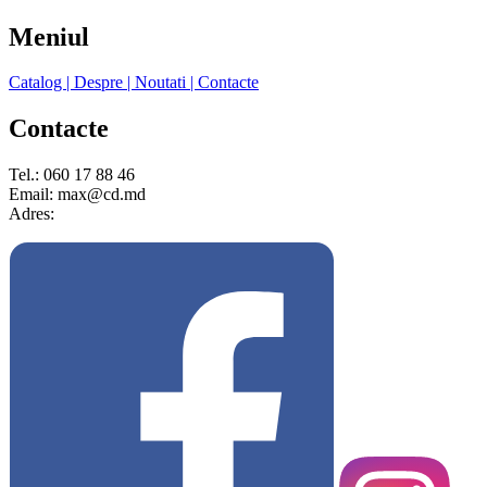
Meniul
Catalog
| Despre
| Noutati
| Contacte
Contacte
Tel.: 060 17 88 46
Email: max@cd.md
Adres: