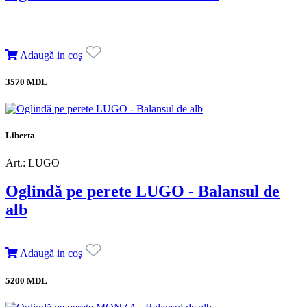
Adaugă in coş
3570 MDL
Liberta
Art.: LUGO
Oglindă pe perete LUGO - Balansul de
alb
Adaugă in coş
5200 MDL