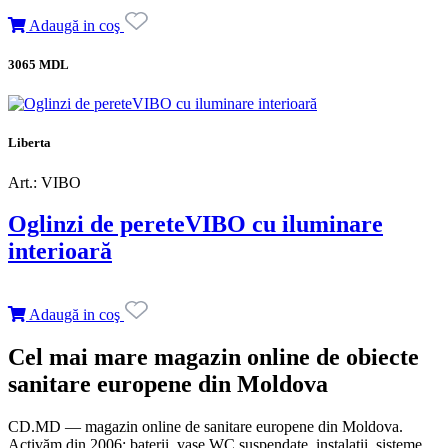
Adaugă in coş
3065 MDL
Liberta
Art.: VIBO
Oglinzi de pereteVIBO cu iluminare
interioară
Adaugă in coş
Cel mai mare magazin online de obiecte
sanitare europene din Moldova
CD.MD — magazin online de sanitare europene din Moldova.
Activăm din 2006: baterii, vase WC suspendate, instalații, sisteme