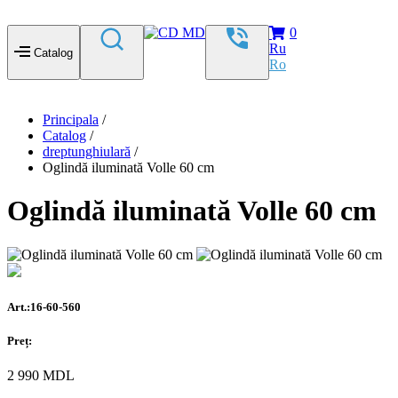
0
Ru
Catalog
Ro
Principala
/
Catalog
/
dreptunghiulară
/
Oglindă iluminată Volle 60 cm
Oglindă iluminată Volle 60 cm
Art.:16-60-560
Preț:
2 990
MDL