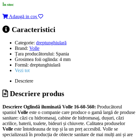
În stoc
Adaugă in coş
Caracteristici
Categorie:
dreptunghiulară
Brand:
Volle
Țara producătorului:
Spania
Grosimea foii oglinda:
4 mm
Formă:
dreptunghiulară
Vezi tot
Descriere
Descriere produs
Descriere Oglindă iluminată Volle 16-60-560:
Producătorul
spaniol
Volle
este o companie care produce o gamă largă de produse
sanitare: căzi cu hidromasaj, cabine de hidromasaj, dușuri, căzi
acrilice, baterii, toalete, bideuri și chiuvete. Calitatea produselor
Volle
este întotdeauna de top și la un preț accesibil. Volle se
specializează în producția de obiecte sanitare de mai mulți ani și are