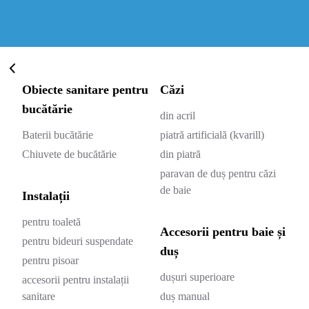
Obiecte sanitare pentru
Căzi
bucătărie
din acril
Baterii bucătărie
piatră artificială (kvarill)
Chiuvete de bucătărie
din piatră
paravan de duș pentru căzi
de baie
Instalații
pentru toaletă
Accesorii pentru baie și
pentru bideuri suspendate
duș
pentru pisoar
dușuri superioare
accesorii pentru instalații
sanitare
duș manual