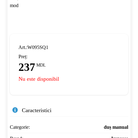
Art.:W095SQ1
Preț:
237
MDL
Nu este disponibil
Caracteristici
Categorie:
duș manual