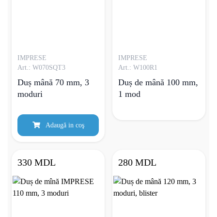
IMPRESE
IMPRESE
Art.: W070SQT3
Art.: W100R1
Duș mână 70 mm, 3
Duș de mână 100 mm,
moduri
1 mod
Adaugă in coş
330 MDL
280 MDL