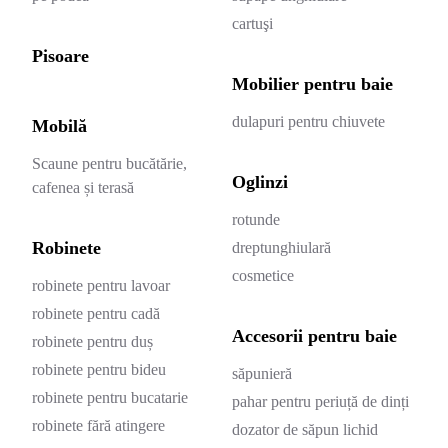
cartuşi
Pisoare
Mobilier pentru baie
dulapuri pentru chiuvete
Mobilă
Scaune pentru bucătărie,
Oglinzi
cafenea și terasă
rotunde
Robinete
dreptunghiulară
cosmetice
robinete pentru lavoar
robinete pentru cadă
Accesorii pentru baie
robinete pentru duș
robinete pentru bideu
săpunieră
robinete pentru bucatarie
pahar pentru periuță de dinți
robinete fără atingere
dozator de săpun lichid