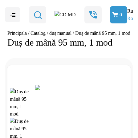
Ru
0
Ro
Principala
/
Catalog
/
duș manual
/
Duș de mână 95 mm, 1 mod
Duș de mână 95 mm, 1 mod