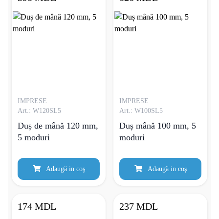
IMPRESE
IMPRESE
Art.: W120SL5
Art.: W100SL5
Duș de mână 120 mm,
Duș mână 100 mm, 5
5 moduri
moduri
Adaugă in coş
Adaugă in coş
174 MDL
237 MDL