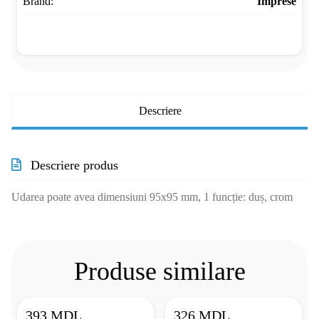
Brand:
Imprese
Descriere
Descriere produs
Udarea poate avea dimensiuni 95x95 mm, 1 funcție: duș, crom
Produse similare
393 MDL
326 MDL