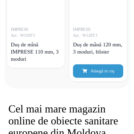
IMPRESE
IMPRESE
Art.: W110T3
Art.: W120Т3
Duș de mînă
Duș de mână 120 mm,
IMPRESE 110 mm, 3
3 moduri, blister
moduri
Adaugă in coş
Cel mai mare magazin
online de obiecte sanitare
europene din Moldova