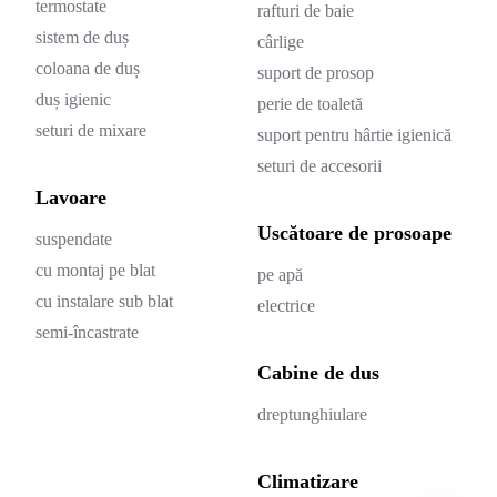
termostate
rafturi de baie
sistem de duș
cârlige
coloana de duș
suport de prosop
duș igienic
perie de toaletă
seturi de mixare
suport pentru hârtie igienică
seturi de accesorii
Lavoare
Uscătoare de prosoape
suspendate
cu montaj pe blat
pe apă
cu instalare sub blat
electrice
semi-încastrate
Cabine de dus
dreptunghiulare
Climatizare