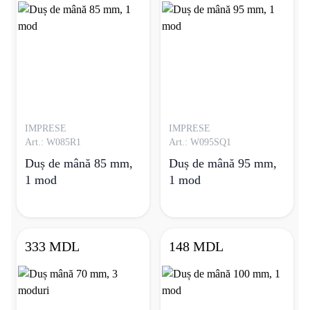
IMPRESE
IMPRESE
Art.: W085R1
Art.: W095SQ1
Duș de mână 85 mm,
Duș de mână 95 mm,
1 mod
1 mod
333 MDL
148 MDL