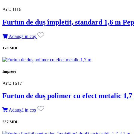
Art.: 1116
Furtun de duș împletit, standard 1,6 m Pe
Adaugă in coş
178 MDL
Imprese
Art.: 1617
Furtun de duș polimer cu efect metalic 1,7
Adaugă in coş
237 MDL