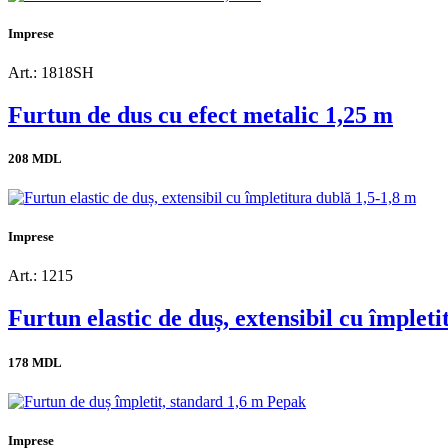
Imprese
Art.: 1818SH
Furtun de dus cu efect metalic 1,25 m
208 MDL
Imprese
Art.: 1215
Furtun elastic de duș, extensibil cu împlet
178 MDL
Imprese