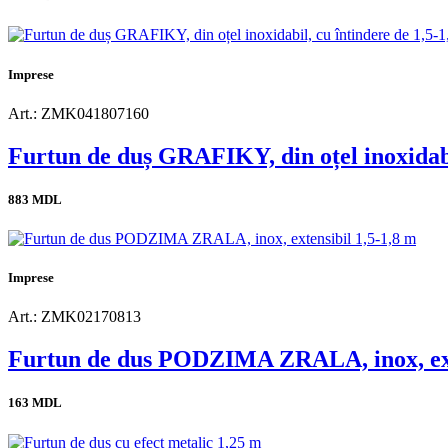
Imprese
Art.: ZMK041807160
Furtun de duș GRAFIKY, din oțel inoxidabi
883 MDL
Imprese
Art.: ZMK02170813
Furtun de dus PODZIMA ZRALA, inox, exte
163 MDL