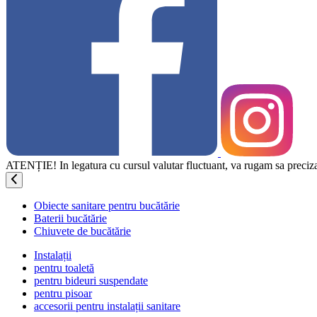
ATENȚIE! In legatura cu cursul valutar fluctuant, va rugam sa precizati
Obiecte sanitare pentru bucătărie
Baterii bucătărie
Chiuvete de bucătărie
Instalații
pentru toaletă
pentru bideuri suspendate
pentru pisoar
accesorii pentru instalații sanitare