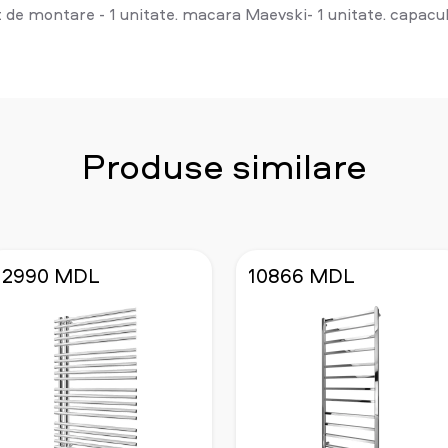
 de montare - 1 unitate. macara Maevski- 1 unitate. capacul -
Produse similare
12990 MDL
10866 MDL