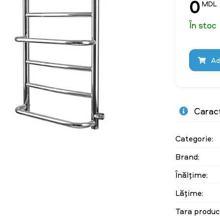
0
MDL
În stoc
Ad
Caract
Categorie:
Brand:
Înălţime:
Lăţime:
Tara produc