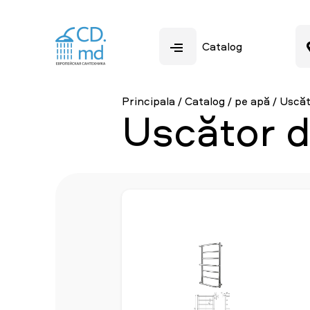
Catalog
Principala
/
Catalog
/
pe apă
/
Uscăt
Uscător d