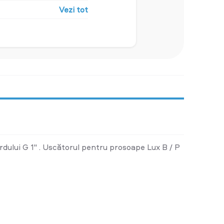
Vezi tot
ului G 1" . Uscătorul pentru prosoape Lux B / P