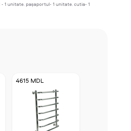
 1 unitate. pașaportul- 1 unitate. cutia- 1
4615 MDL