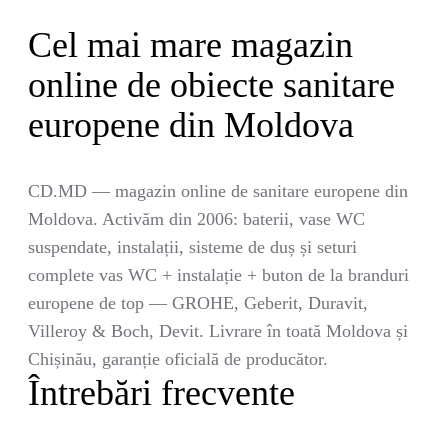
Cel mai mare magazin
online de obiecte sanitare
europene din Moldova
CD.MD — magazin online de sanitare europene din
Moldova. Activăm din 2006: baterii, vase WC
suspendate, instalații, sisteme de duș și seturi
complete vas WC + instalație + buton de la branduri
europene de top — GROHE, Geberit, Duravit,
Villeroy & Boch, Devit. Livrare în toată Moldova și
Chișinău, garanție oficială de producător.
Întrebări frecvente