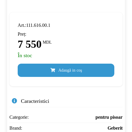
Art.:111.616.00.1
Preț:
7 550
MDL
În stoc
Adaugă in coş
Caracteristici
Categorie:
pentru pisoar
Brand:
Geberit