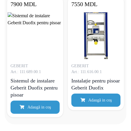
7900 MDL
7550 MDL
GEBERIT
GEBERIT
Art.: 111.689.00.1
Art.: 111.616.00.1
Sistemul de instalare
Instalație pentru pisoar
Geberit Duofix pentru
Geberit Duofix
pisoar
Adaugă in coş
Adaugă in coş