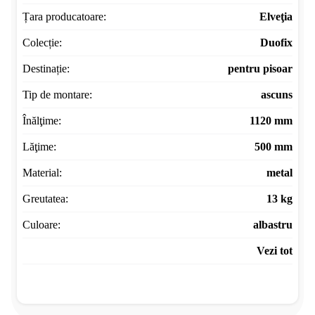
Țara producatoare:
Elveţia
Colecție:
Duofix
Destinație:
pentru pisoar
Tip de montare:
ascuns
Înălţime:
1120 mm
Lăţime:
500 mm
Material:
metal
Greutatea:
13 kg
Culoare:
albastru
Vezi tot