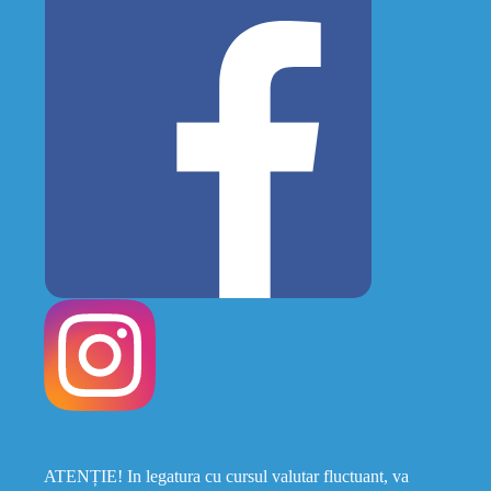
ATENȚIE! In legatura cu cursul valutar fluctuant, va