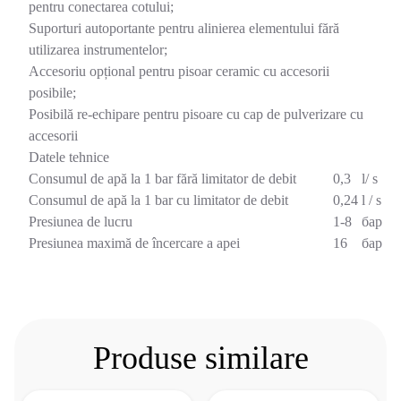
pentru conectarea cotului;
Suporturi autoportante pentru alinierea elementului fără
utilizarea instrumentelor;
Accesoriu opțional pentru pisoar ceramic cu accesorii
posibile;
Posibilă re-echipare pentru pisoare cu cap de pulverizare cu
accesorii
Datele tehnice
Consumul de apă la 1 bar fără limitator de debit
0,3
l/ s
Consumul de apă la 1 bar cu limitator de debit
0,24
l / s
Presiunea de lucru
1-8
бар
Presiunea maximă de încercare a apei
16
бар
Produse similare