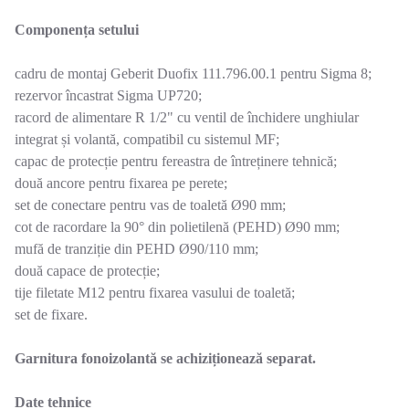
Componența setului
cadru de montaj Geberit Duofix 111.796.00.1 pentru Sigma 8;
rezervor încastrat Sigma UP720;
racord de alimentare R 1/2" cu ventil de închidere unghiular
integrat și volantă, compatibil cu sistemul MF;
capac de protecție pentru fereastra de întreținere tehnică;
două ancore pentru fixarea pe perete;
set de conectare pentru vas de toaletă Ø90 mm;
cot de racordare la 90° din polietilenă (PEHD) Ø90 mm;
mufă de tranziție din PEHD Ø90/110 mm;
două capace de protecție;
tije filetate M12 pentru fixarea vasului de toaletă;
set de fixare.
Garnitura fonoizolantă se achiziționează separat.
Date tehnice