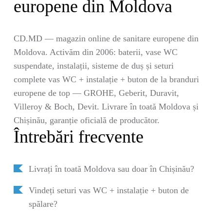
europene din Moldova
CD.MD — magazin online de sanitare europene din
Moldova. Activăm din 2006: baterii, vase WC
suspendate, instalații, sisteme de duș și seturi
complete vas WC + instalație + buton de la branduri
europene de top — GROHE, Geberit, Duravit,
Villeroy & Boch, Devit. Livrare în toată Moldova și
Chișinău, garanție oficială de producător.
Întrebări frecvente
Livrați în toată Moldova sau doar în Chișinău?
Vindeți seturi vas WC + instalație + buton de
spălare?