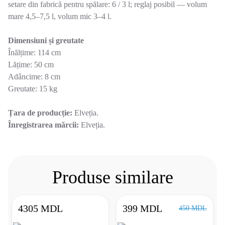
setare din fabrică pentru spălare: 6 / 3 l; reglaj posibil — volum
mare 4,5–7,5 l, volum mic 3–4 l.
Dimensiuni și greutate
Înălțime: 114 cm
Lățime: 50 cm
Adâncime: 8 cm
Greutate: 15 kg
Țara de producție:
Elveția.
Înregistrarea mărcii:
Elveția.
Produse similare
4305 MDL
399 MDL
450 MDL