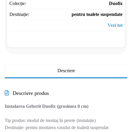
Colecție:
Duofix
Destinație:
pentru toalete suspendate
Vezi tot
Descriere
Descriere produs
Instalarea Geberit Duofix (grosimea 8 cm)
Tip produs: modul de montaj în perete (instalație)
Destinație: pentru montarea vasului de toaletă suspendat