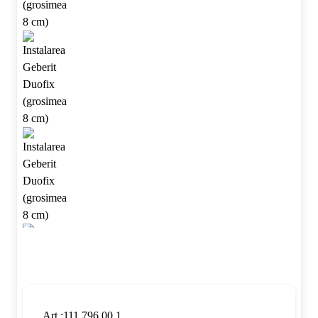
Art.:111.796.00.1