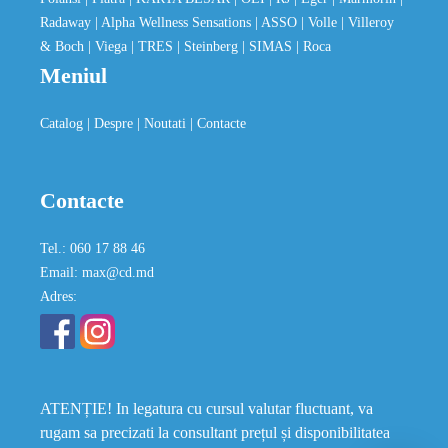
Radaway
| Alpha Wellness Sensations
| ASSO
| Volle
| Villeroy
& Boch
| Viega
| TRES
| Steinberg
| SIMAS
| Roca
Meniul
Catalog
| Despre
| Noutati
| Contacte
Contacte
Tel.: 060 17 88 46
Email: max@cd.md
Adres:
ATENȚIE! In legatura cu cursul valutar fluctuant, va
rugam sa precizati la consultant prețul și disponibilitatea