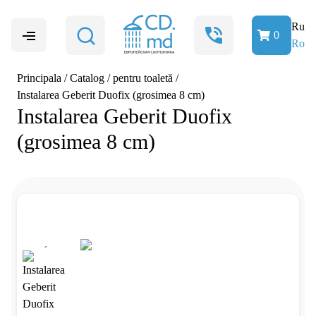
Ru
0
Ro
Principala
/
Catalog
/
pentru toaletă
/
Instalarea Geberit Duofix (grosimea 8 cm)
Instalarea Geberit Duofix
(grosimea 8 cm)