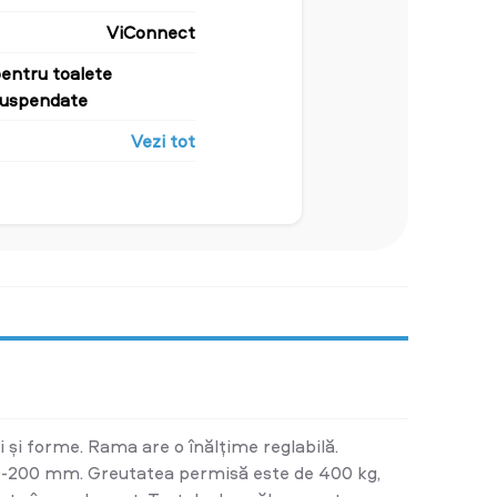
ViConnect
entru toalete
suspendate
Vezi tot
 și forme. Rama are o înălțime reglabilă.
e 0-200 mm. Greutatea permisă este de 400 kg,