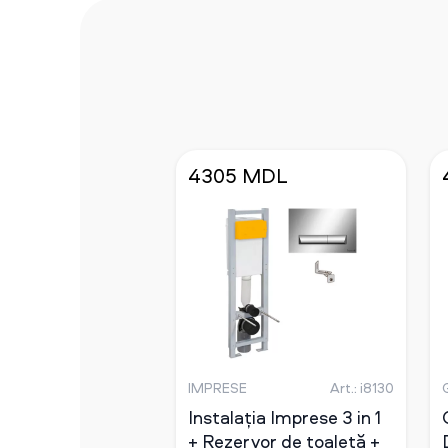
4305 MDL
IMPRESE
Art.: i8130
Instalația Imprese 3 in 1
+ Rezervor de toaletă +