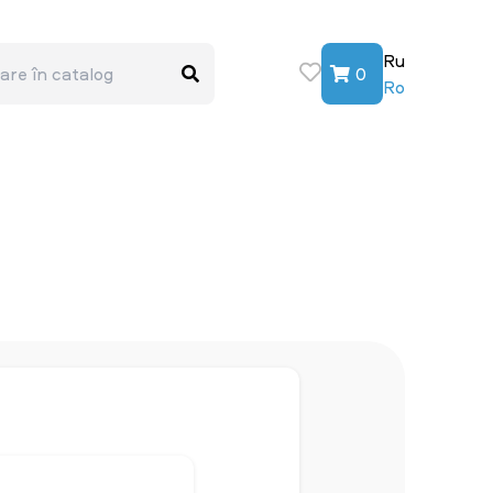
Ru
0
Ro