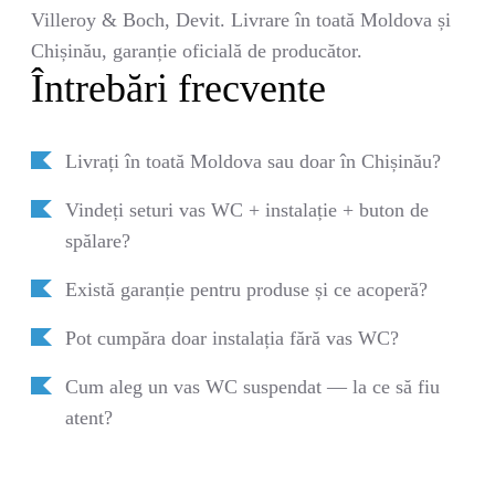
Villeroy & Boch, Devit. Livrare în toată Moldova și
Chișinău, garanție oficială de producător.
Întrebări frecvente
Livrați în toată Moldova sau doar în Chișinău?
Vindeți seturi vas WC + instalație + buton de
spălare?
Există garanție pentru produse și ce acoperă?
Pot cumpăra doar instalația fără vas WC?
Cum aleg un vas WC suspendat — la ce să fiu
atent?