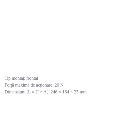
Tip montaj: frontal
Forță maximă de acționare: 20 N
Dimensiuni (L × H × A): 246 × 164 × 25 mm