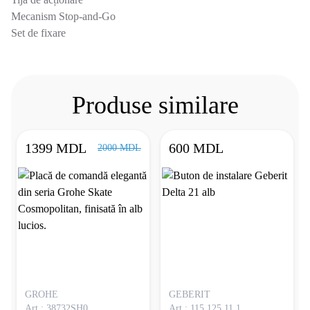
Mecanism Stop-and-Go
Set de fixare
Produse similare
1399 MDL
600 MDL
2000 MDL
GROHE
GEBERIT
Art.: 38732SH0
Art.: 115.125.11.1