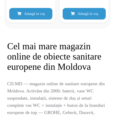
Adaugă in coş
Adaugă in coş
Cel mai mare magazin
online de obiecte sanitare
europene din Moldova
CD.MD — magazin online de sanitare europene din
Moldova. Activăm din 2006: baterii, vase WC
suspendate, instalații, sisteme de duș și seturi
complete vas WC + instalație + buton de la branduri
europene de top — GROHE, Geberit, Duravit,