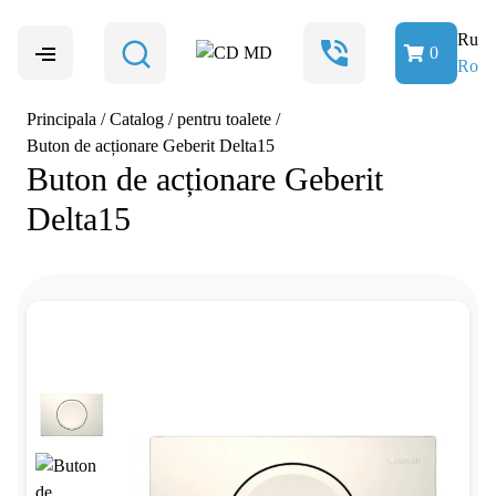
Ru
0
Ro
Principala
/
Catalog
/
pentru toalete
/
Buton de acționare Geberit Delta15
Buton de acționare Geberit
Delta15