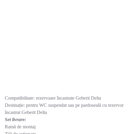
Compatibilitate: rezervoare încastrate Geberit Delta
Destinație: pentru WC suspendat sau pe pardoseală cu rezervor
încastrat Geberit Delta
Set livrare:
Ramă de montaj
Tijă de acționare