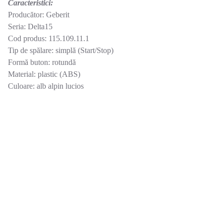
Caracteristici:
Producător: Geberit
Seria: Delta15
Cod produs: 115.109.11.1
Tip de spălare: simplă (Start/Stop)
Formă buton: rotundă
Material: plastic (ABS)
Culoare: alb alpin lucios