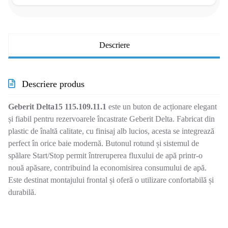
Descriere
Descriere produs
Geberit Delta15 115.109.11.1
este un buton de acționare elegant
și fiabil pentru rezervoarele încastrate Geberit Delta. Fabricat din
plastic de înaltă calitate, cu finisaj alb lucios, acesta se integrează
perfect în orice baie modernă. Butonul rotund și sistemul de
spălare Start/Stop permit întreruperea fluxului de apă printr-o
nouă apăsare, contribuind la economisirea consumului de apă.
Este destinat montajului frontal și oferă o utilizare confortabilă și
durabilă.