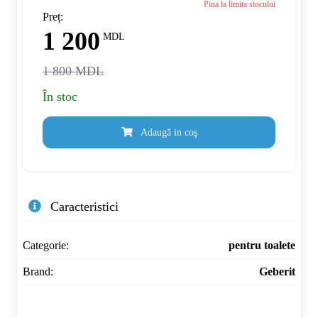
Pina la limita stocului
Preț:
1 200
MDL
1 800 MDL
În stoc
Adaugă in coş
Caracteristici
Categorie:
pentru toalete
Brand:
Geberit