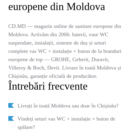
europene din Moldova
CD.MD — magazin online de sanitare europene din
Moldova. Activăm din 2006: baterii, vase WC
suspendate, instalații, sisteme de duș și seturi
complete vas WC + instalație + buton de la branduri
europene de top — GROHE, Geberit, Duravit,
Villeroy & Boch, Devit. Livrare în toată Moldova și
Chișinău, garanție oficială de producător.
Întrebări frecvente
Livrați în toată Moldova sau doar în Chișinău?
Vindeți seturi vas WC + instalație + buton de
spălare?