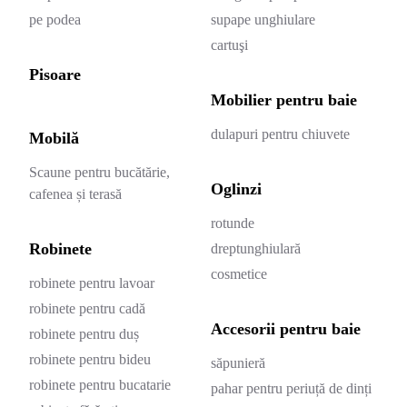
pe podea
supape unghiulare
cartuşi
Pisoare
Mobilier pentru baie
dulapuri pentru chiuvete
Mobilă
Scaune pentru bucătărie,
Oglinzi
cafenea și terasă
rotunde
Robinete
dreptunghiulară
cosmetice
robinete pentru lavoar
robinete pentru cadă
Accesorii pentru baie
robinete pentru duș
robinete pentru bideu
săpunieră
robinete pentru bucatarie
pahar pentru periuță de dinți