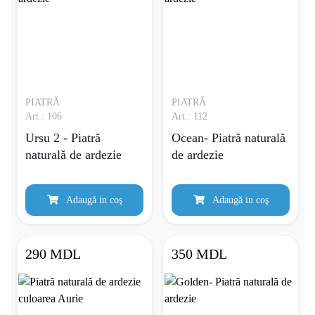
PIATRĂ
PIATRĂ
Art.: 106
Art.: 112
Ursu 2 - Piatră
Ocean- Piatră naturală
naturală de ardezie
de ardezie
Adaugă in coş
Adaugă in coş
290 MDL
350 MDL