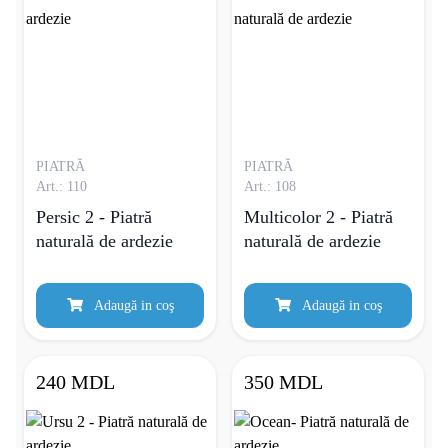
PIATRĂ
PIATRĂ
Art.: 110
Art.: 108
Persic 2 - Piatră
Multicolor 2 - Piatră
naturală de ardezie
naturală de ardezie
Adaugă in coş
Adaugă in coş
240 MDL
350 MDL