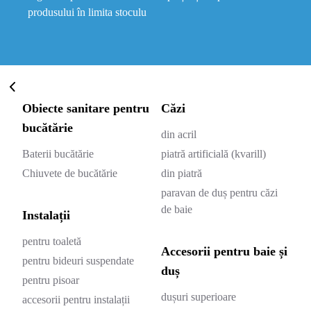
produsului în limita stoculu
Obiecte sanitare pentru
Căzi
bucătărie
din acril
Baterii bucătărie
piatră artificială (kvarill)
Chiuvete de bucătărie
din piatră
paravan de duș pentru căzi
de baie
Instalații
pentru toaletă
Accesorii pentru baie și
pentru bideuri suspendate
duș
pentru pisoar
dușuri superioare
accesorii pentru instalații