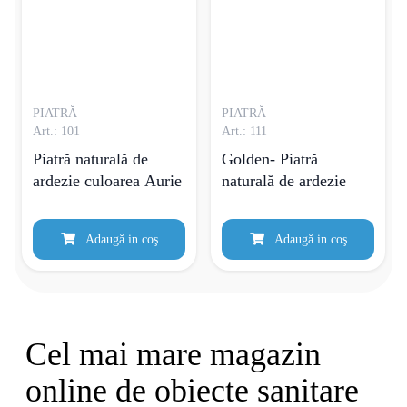
PIATRĂ
PIATRĂ
Art.: 101
Art.: 111
Piatră naturală de
Golden- Piatră
ardezie culoarea Aurie
naturală de ardezie
Adaugă in coş
Adaugă in coş
Cel mai mare magazin
online de obiecte sanitare