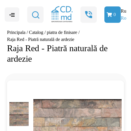
Ru
0
Ro
Principala
/
Catalog
/
piatra de finisare
/
Raja Red - Piatră naturală de ardezie
Raja Red - Piatră naturală de
ardezie