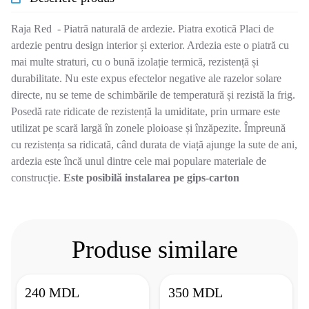
Raja Red
- Piatră naturală de ardezie. Piatra exotică Placi de
ardezie pentru design interior și exterior. Ardezia este o piatră cu
mai multe straturi, cu o bună izolație termică, rezistență și
durabilitate. Nu este expus efectelor negative ale razelor solare
directe, nu se teme de schimbările de temperatură și rezistă la frig.
Posedă rate ridicate de rezistență la umiditate, prin urmare este
utilizat pe scară largă în zonele ploioase și înzăpezite. Împreună
cu rezistența sa ridicată, când durata de viață ajunge la sute de ani,
ardezia este încă unul dintre cele mai populare materiale de
construcție.
Este posibilă instalarea pe gips-carton
Produse similare
240 MDL
350 MDL