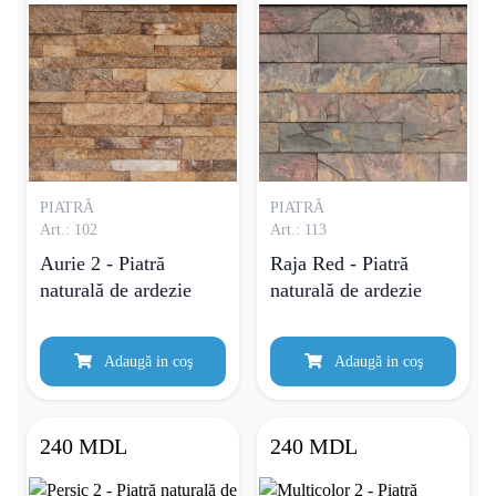
PIATRĂ
PIATRĂ
Art.: 102
Art.: 113
Aurie 2 - Piatră
Raja Red - Piatră
naturală de ardezie
naturală de ardezie
Adaugă in coş
Adaugă in coş
240 MDL
240 MDL