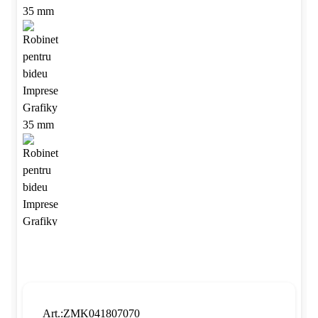
Art.:ZMK041807070