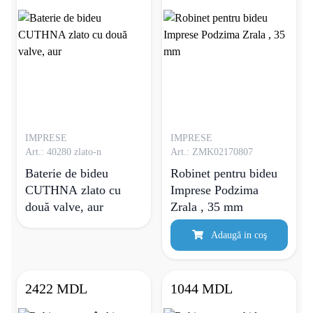
IMPRESE
IMPRESE
Art.: 40280 zlato-n
Art.: ZMK02170807
Baterie de bideu
Robinet pentru bideu
CUTHNA zlato cu
Imprese Podzima
două valve, aur
Zrala , 35 mm
Adaugă in coş
2422 MDL
1044 MDL