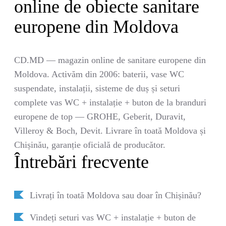
online de obiecte sanitare
europene din Moldova
CD.MD — magazin online de sanitare europene din
Moldova. Activăm din 2006: baterii, vase WC
suspendate, instalații, sisteme de duș și seturi
complete vas WC + instalație + buton de la branduri
europene de top — GROHE, Geberit, Duravit,
Villeroy & Boch, Devit. Livrare în toată Moldova și
Chișinău, garanție oficială de producător.
Întrebări frecvente
Livrați în toată Moldova sau doar în Chișinău?
Vindeți seturi vas WC + instalație + buton de