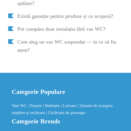
spălare?
Există garanție pentru produse și ce acoperă?
Pot cumpăra doar instalația fără vas WC?
Cum aleg un vas WC suspendat — la ce să fiu
atent?
Categorie Populare
Vase WC
| Pisoare
| Robinete
| Lavoare
| Sisteme de scurgere,
umplere și revărsare
| Uscătoare de prosoape
Categorie Brends