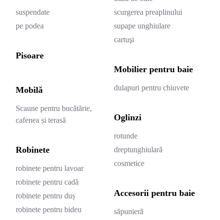
suspendate
scurgerea preaplinului
pe podea
supape unghiulare
cartuşi
Pisoare
Mobilier pentru baie
dulapuri pentru chiuvete
Mobilă
Scaune pentru bucătărie,
Oglinzi
cafenea și terasă
rotunde
Robinete
dreptunghiulară
cosmetice
robinete pentru lavoar
robinete pentru cadă
Accesorii pentru baie
robinete pentru duș
robinete pentru bideu
săpunieră