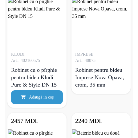
KLUDI
IMPRESE
Art.: 402160575
Art.: 40075
Robinet cu o pîrghie
Robinet pentru bideu
pentru bideu Kludi
Imprese Nova Opava,
Pure & Style DN 15
crom, 35 mm
Adaugă in coş
2457 MDL
2240 MDL