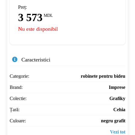
Preț:
3 573
MDL
Nu este disponibil
Caracteristici
Categorie:
robinete pentru bideu
Brand:
Imprese
Colectie:
Grafiky
Țară:
Cehia
Culoare:
negru grafit
Vezi tot