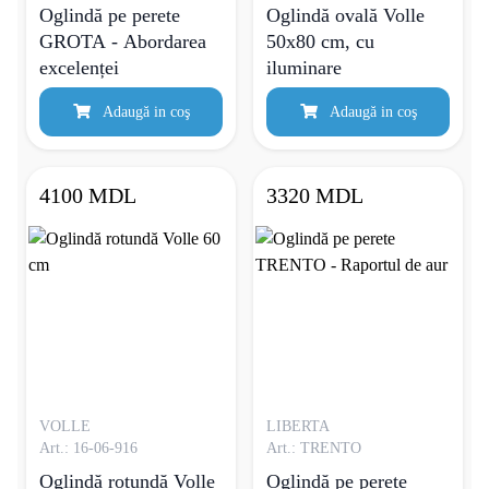
Oglindă pe perete
Oglindă ovală Volle
GROTA - Abordarea
50x80 cm, cu
excelenței
iluminare
Adaugă in coş
Adaugă in coş
4100 MDL
3320 MDL
VOLLE
LIBERTA
Art.: 16-06-916
Art.: TRENTO
Oglindă rotundă Volle
Oglindă pe perete