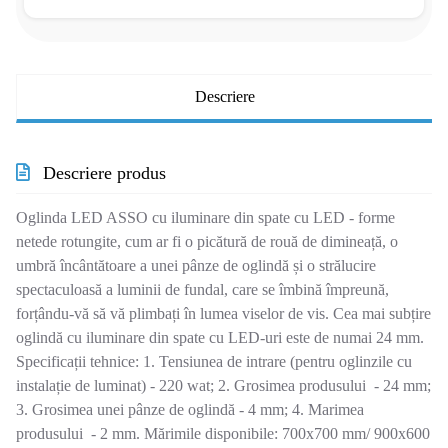
Descriere
Descriere produs
Oglinda LED ASSO cu iluminare din spate cu LED - forme
netede rotungite, cum ar fi o picătură de rouă de dimineață, o
umbră încântătoare a unei pânze de oglindă și o strălucire
spectaculoasă a luminii de fundal, care se îmbină împreună,
forțându-vă să vă plimbați în lumea viselor de vis. Cea mai subțire
oglindă cu iluminare din spate cu LED-uri este de numai 24 mm.
Specificații tehnice: 1. Tensiunea de intrare (pentru oglinzile cu
instalație de luminat) - 220 wat; 2. Grosimea produsului - 24 mm;
3. Grosimea unei pânze de oglindă - 4 mm; 4. Marimea
produsului - 2 mm. Mărimile disponibile: 700х700 mm/ 900х600