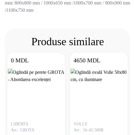
mm/ 800х800 mm / 1000х650 mm /1000х700 mm / 900х900 mm
/1100х750 mm
Produse similare
0 MDL
4650 MDL
LIBERTA
VOLLE
Art.: GROTA
Art.: 16-42-500B