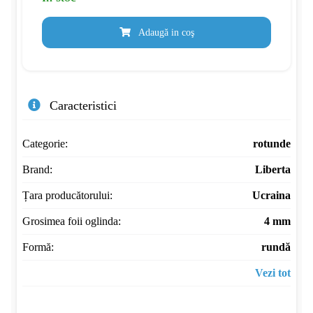
Adaugă in coş
Caracteristici
Categorie:
rotunde
Brand:
Liberta
Țara producătorului:
Ucraina
Grosimea foii oglinda:
4 mm
Formă:
rundă
Vezi tot