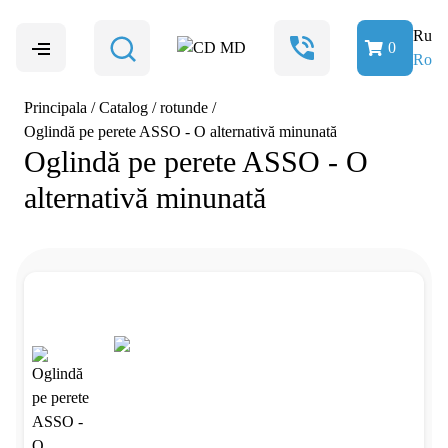
Ru
0
Ro
Principala
/
Catalog
/
rotunde
/
Oglindă pe perete ASSO - O alternativă minunată
Oglindă pe perete ASSO - O
alternativă minunată