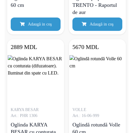
60 cm
TRENTO - Raportul
de aur
Adaugă in coş
Adaugă in coş
2889 MDL
5670 MDL
KARYA BESAR
VOLLE
Art.: PHR 1306
Art.: 16-06-999
Oglinda KARYA
Oglindă rotundă Volle
BESAR cu conturata
60 cm