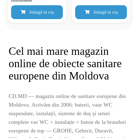
Adaugă in coş
Adaugă in coş
Cel mai mare magazin
online de obiecte sanitare
europene din Moldova
CD.MD — magazin online de sanitare europene din
Moldova. Activăm din 2006: baterii, vase WC
suspendate, instalații, sisteme de duș și seturi
complete vas WC + instalație + buton de la branduri
europene de top — GROHE, Geberit, Duravit,