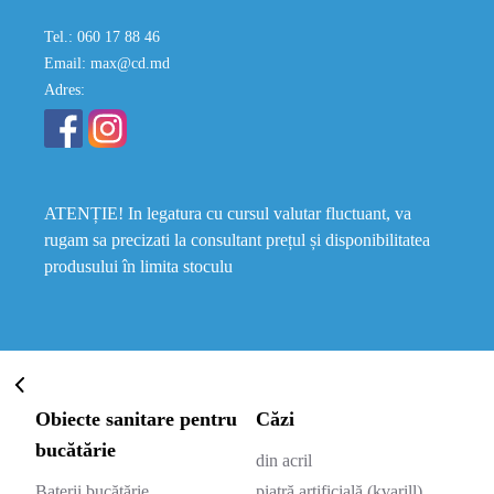
Tel.: 060 17 88 46
Email: max@cd.md
Adres:
ATENȚIE! In legatura cu cursul valutar fluctuant, va
rugam sa precizati la consultant prețul și disponibilitatea
produsului în limita stoculu
Obiecte sanitare pentru
Căzi
bucătărie
din acril
Baterii bucătărie
piatră artificială (kvarill)