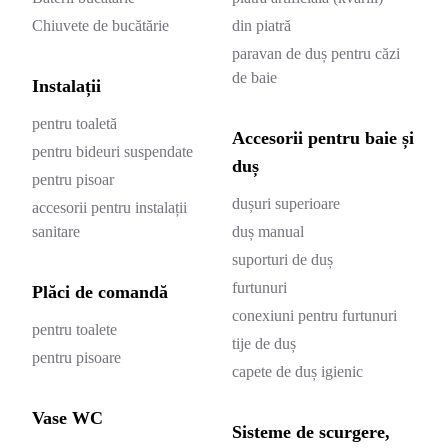
Chiuvete de bucătărie
din piatră
paravan de duș pentru căzi
de baie
Instalații
pentru toaletă
Accesorii pentru baie și
pentru bideuri suspendate
duș
pentru pisoar
dușuri superioare
accesorii pentru instalații
sanitare
duș manual
suporturi de duș
furtunuri
Plăci de comandă
conexiuni pentru furtunuri
pentru toalete
tije de duș
pentru pisoare
capete de duș igienic
Vase WC
Sisteme de scurgere,