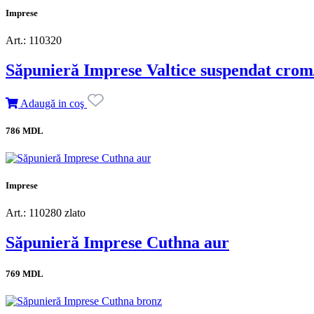
Imprese
Art.: 110320
Săpunieră Imprese Valtice suspendat crom/
Adaugă in coş
786 MDL
Imprese
Art.: 110280 zlato
Săpunieră Imprese Cuthna aur
769 MDL