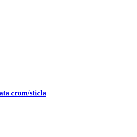
ata crom/sticla