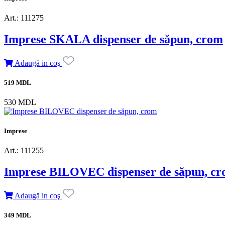
Art.: 111275
Imprese SKALA dispenser de săpun, crom
Adaugă in coş
519 MDL
530 MDL
Imprese
Art.: 111255
Imprese BILOVEC dispenser de săpun, c
Adaugă in coş
349 MDL