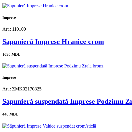
Imprese
Art.: 110100
Sapunieră Imprese Hranice crom
1096 MDL
Imprese
Art.: ZMK02170825
Sapunieră suspendată Imprese Podzimu Zr
440 MDL