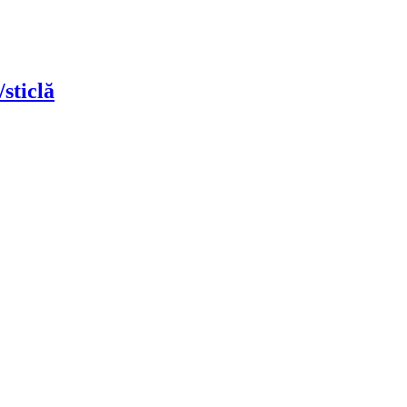
sticlă