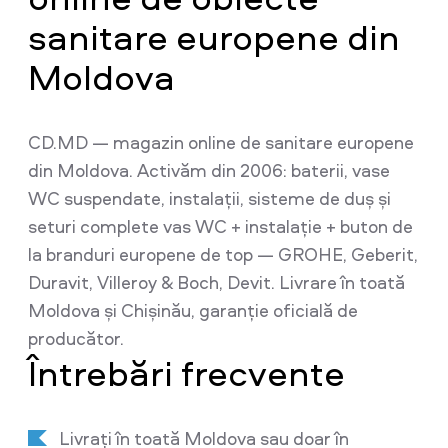
sanitare europene din
Moldova
CD.MD — magazin online de sanitare europene
din Moldova. Activăm din 2006: baterii, vase
WC suspendate, instalații, sisteme de duș și
seturi complete vas WC + instalație + buton de
la branduri europene de top — GROHE, Geberit,
Duravit, Villeroy & Boch, Devit. Livrare în toată
Moldova și Chișinău, garanție oficială de
producător.
Întrebări frecvente
Livrați în toată Moldova sau doar în