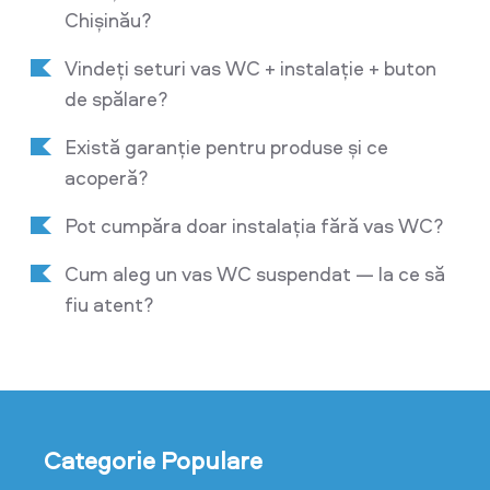
Chișinău?
Vindeți seturi vas WC + instalație + buton
de spălare?
Există garanție pentru produse și ce
acoperă?
Pot cumpăra doar instalația fără vas WC?
Cum aleg un vas WC suspendat — la ce să
fiu atent?
Categorie Populare