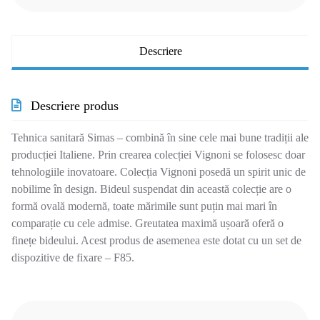
Descriere
Descriere produs
Tehnica sanitară Simas – combină în sine cele mai bune tradiții ale
producției Italiene. Prin crearea colecției Vignoni se folosesc doar
tehnologiile inovatoare. Colecția Vignoni posedă un spirit unic de
nobilime în design. Bideul suspendat din această colecție are o
formă ovală modernă, toate mărimile sunt puțin mai mari în
comparație cu cele admise. Greutatea maximă ușoară oferă o
finețe bideului. Acest produs de asemenea este dotat cu un set de
dispozitive de fixare – F85.