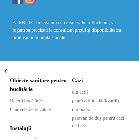
ATENȚIE! In legatura cu cursul valutar fluctuant, va
rugam sa precizati la consultant prețul și disponibilitatea
produsului în limita stoculu
Obiecte sanitare pentru
Căzi
bucătărie
din acril
Baterii bucătărie
piatră artificială (kvarill)
Chiuvete de bucătărie
din piatră
paravan de duș pentru căzi
de baie
Instalații