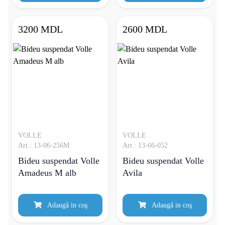
3200 MDL
2600 MDL
VOLLE
VOLLE
Art.: 13-06-256M
Art.: 13-66-052
Bideu suspendat Volle
Bideu suspendat Volle
Amadeus M alb
Avila
Adaugă in coş
Adaugă in coş