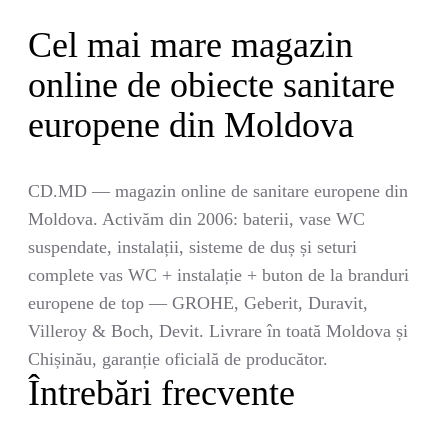
Cel mai mare magazin
online de obiecte sanitare
europene din Moldova
CD.MD — magazin online de sanitare europene din
Moldova. Activăm din 2006: baterii, vase WC
suspendate, instalații, sisteme de duș și seturi
complete vas WC + instalație + buton de la branduri
europene de top — GROHE, Geberit, Duravit,
Villeroy & Boch, Devit. Livrare în toată Moldova și
Chișinău, garanție oficială de producător.
Întrebări frecvente