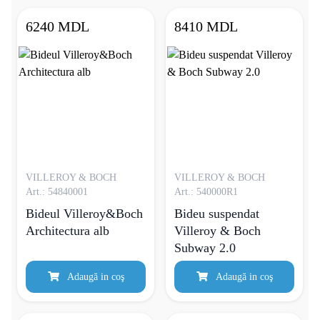
6240 MDL
8410 MDL
VILLEROY & BOCH
VILLEROY & BOCH
Art.: 54840001
Art.: 540000R1
Bideul Villeroy&Boch
Bideu suspendat
Architectura alb
Villeroy & Boch
Subway 2.0
Adaugă in coş
Adaugă in coş