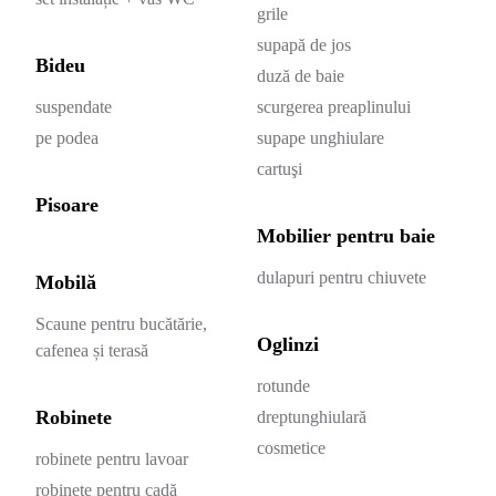
grile
supapă de jos
Bideu
duză de baie
suspendate
scurgerea preaplinului
pe podea
supape unghiulare
cartuşi
Pisoare
Mobilier pentru baie
dulapuri pentru chiuvete
Mobilă
Scaune pentru bucătărie,
Oglinzi
cafenea și terasă
rotunde
Robinete
dreptunghiulară
cosmetice
robinete pentru lavoar
robinete pentru cadă