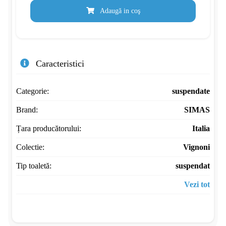
Adaugă in coş
Caracteristici
Categorie:
suspendate
Brand:
SIMAS
Țara producătorului:
Italia
Colectie:
Vignoni
Tip toaletă:
suspendat
Vezi tot