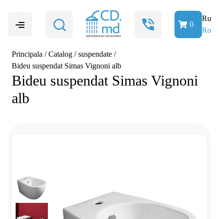
Ru
0
Ro
Principala
/
Catalog
/
suspendate
/
Bideu suspendat Simas Vignoni alb
Bideu suspendat Simas Vignoni
alb