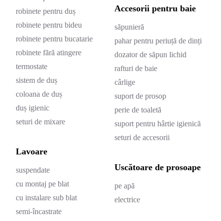
Accesorii pentru baie
robinete pentru duș
robinete pentru bideu
săpunieră
robinete pentru bucatarie
pahar pentru periuță de dinți
robinete fără atingere
dozator de săpun lichid
termostate
rafturi de baie
sistem de duș
cârlige
coloana de duș
suport de prosop
duș igienic
perie de toaletă
seturi de mixare
suport pentru hârtie igienică
seturi de accesorii
Lavoare
Uscătoare de prosoape
suspendate
cu montaj pe blat
pe apă
cu instalare sub blat
electrice
semi-încastrate