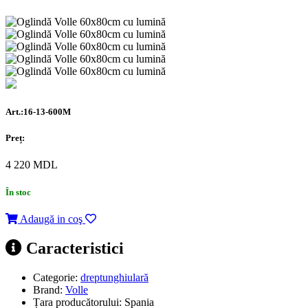
Art.:16-13-600M
Preț:
4 220
MDL
În stoc
Adaugă in coş
Caracteristici
Categorie:
dreptunghiulară
Brand:
Volle
Țara producătorului:
Spania