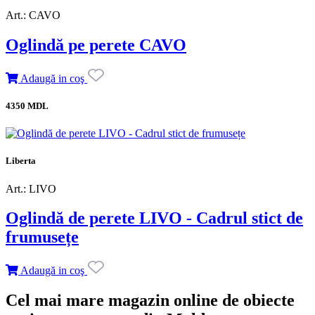
Art.: CAVO
Oglindă pe perete CAVO
Adaugă in coş
4350 MDL
Liberta
Art.: LIVO
Oglindă de perete LIVO - Cadrul stict de
frumusețe
Adaugă in coş
Cel mai mare magazin online de obiecte