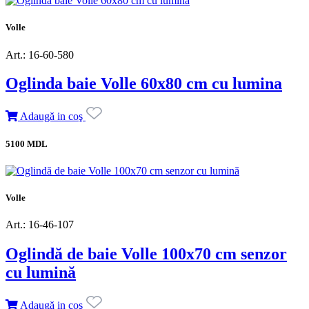
Volle
Art.: 16-60-580
Oglinda baie Volle 60x80 cm cu lumina
Adaugă in coş
5100 MDL
Volle
Art.: 16-46-107
Oglindă de baie Volle 100x70 cm senzor
cu lumină
Adaugă in coş