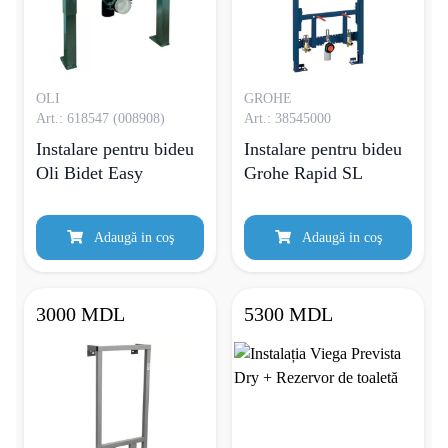
OLI
GROHE
Art.: 618547 (008908)
Art.: 38545000
Instalare pentru bideu
Instalare pentru bideu
Oli Bidet Easy
Grohe Rapid SL
Adaugă in coş
Adaugă in coş
3000 MDL
5300 MDL