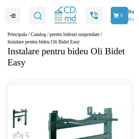
Ru
0
Ro
Principala
/
Catalog
/
pentru bideuri suspendate
/
Instalare pentru bideu Oli Bidet Easy
Instalare pentru bideu Oli Bidet
Easy