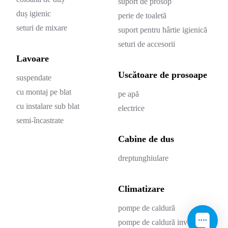
suport de prosop
duș igienic
perie de toaletă
seturi de mixare
suport pentru hârtie igienică
seturi de accesorii
Lavoare
Uscătoare de prosoape
suspendate
cu montaj pe blat
pe apă
cu instalare sub blat
electrice
semi-încastrate
Cabine de dus
dreptunghiulare
Climatizare
pompe de caldură
pompe de caldură invertor