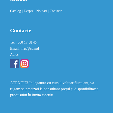
Catalog
| Despre
| Noutati
| Contacte
Contacte
Tel.: 060 17 88 46
Email: max@cd.md
Adres:
ATENȚIE! In legatura cu cursul valutar fluctuant, va
rugam sa precizati la consultant prețul și disponibilitatea
produsului în limita stoculu