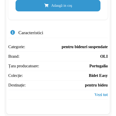
Adaugă in coş
Caracteristici
Categorie:
pentru bideuri suspendate
Brand:
OLI
Țara producatoare:
Portugalia
Colecție:
Bidet Easy
Destinație:
pentru bideu
Vezi tot