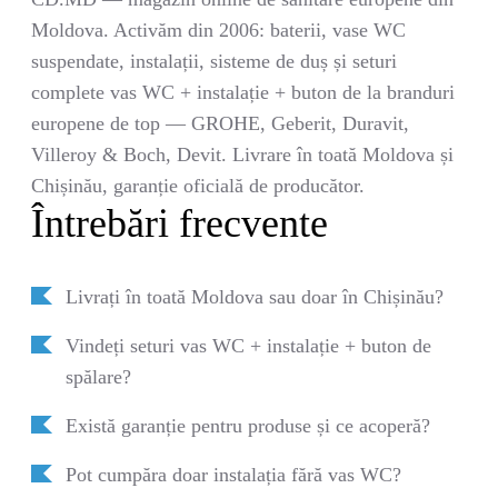
Moldova. Activăm din 2006: baterii, vase WC
suspendate, instalații, sisteme de duș și seturi
complete vas WC + instalație + buton de la branduri
europene de top — GROHE, Geberit, Duravit,
Villeroy & Boch, Devit. Livrare în toată Moldova și
Chișinău, garanție oficială de producător.
Întrebări frecvente
Livrați în toată Moldova sau doar în Chișinău?
Vindeți seturi vas WC + instalație + buton de
spălare?
Există garanție pentru produse și ce acoperă?
Pot cumpăra doar instalația fără vas WC?