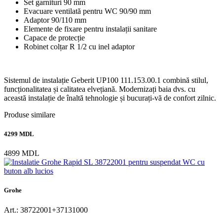
Set garnituri 90 mm
Evacuare ventilată pentru WC 90/90 mm
Adaptor 90/110 mm
Elemente de fixare pentru instalații sanitare
Capace de protecție
Robinet colțar R 1/2 cu inel adaptor
Sistemul de instalație Geberit UP100 111.153.00.1 combină stilul,
funcționalitatea și calitatea elvețiană. Modernizați baia dvs. cu
această instalație de înaltă tehnologie și bucurați-vă de confort zilnic.
Produse similare
4299 MDL
4899 MDL
Grohe
Art.: 38722001+37131000