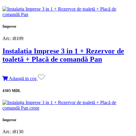
Imprese
Art.: i8109
Instalația Imprese 3 in 1 + Rezervor de
toaletă + Placă de comandă Pan
Adaugă in coş
4305 MDL
Imprese
Art.: i8130