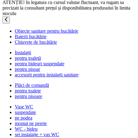
ATENȚIE! In legatura cu cursul valutar fluctuant, va rugam sa
precizati la consultant prețul și disponibilitatea produsului în limita
stoculu
Obiecte sanitare pentru bucătărie
Baterii bucătărie
Chiuvete de bucătărie
Instalații
pentru toaletă
pentru bideuri suspendate
pentru pisoar
accesorii pentru instalații sanitare
Plăci de comandă
pentru toalete
pentru pisoare
Vase WC
suspendate
pe podea
montat pe perete
WC - bideu
set instalație + vas WC