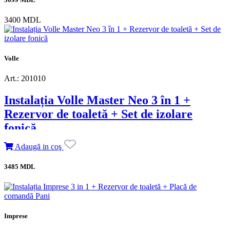
3400 MDL
Volle
Art.: 201010
Instalația Volle Master Neo 3 în 1 +
Rezervor de toaletă + Set de izolare
fonică
Adaugă in coş
3485 MDL
Imprese