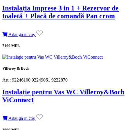
Instalația Imprese 3 in 1 + Rezervor de
toaletă + Placă de comandă Pan crom
Adaugă in coş
7100 MDL
Villeroy & Boch
Art.: 92246100 92249061 9222870
Instalație pentru Vas WC Villeroy&Boch
ViConnect
Adaugă in coş
3099 MDL