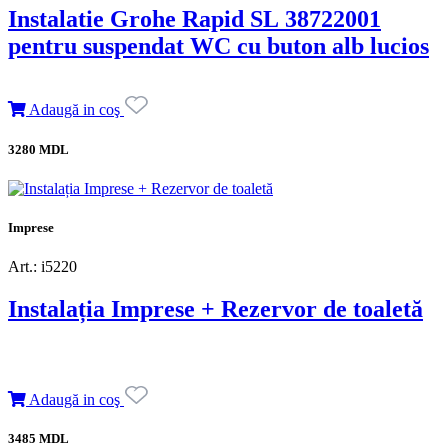
Instalatie Grohe Rapid SL 38722001
pentru suspendat WC cu buton alb lucios
Adaugă in coş
3280 MDL
Imprese
Art.: i5220
Instalația Imprese + Rezervor de toaletă
Adaugă in coş
3485 MDL