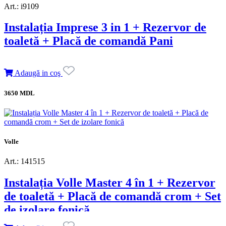
Art.: i9109
Instalația Imprese 3 in 1 + Rezervor de
toaletă + Placă de comandă Pani
Adaugă in coş
3650 MDL
Volle
Art.: 141515
Instalația Volle Master 4 în 1 + Rezervor
de toaletă + Placă de comandă crom + Set
de izolare fonică