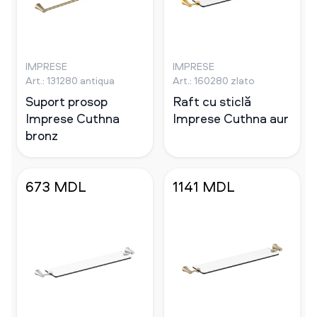
IMPRESE
IMPRESE
Art.: 131280 antiqua
Art.: 160280 zlato
Suport prosop
Raft cu sticlă
Imprese Cuthna
Imprese Cuthna aur
bronz
673 MDL
1141 MDL