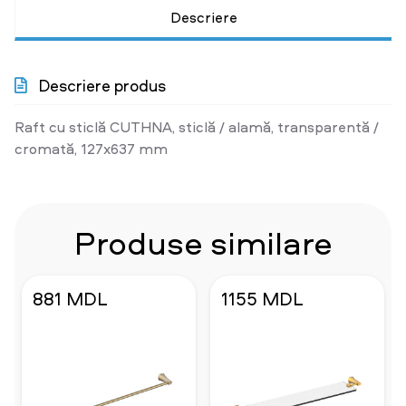
Descriere
Descriere produs
Raft cu sticlă CUTHNA, sticlă / alamă, transparentă /
cromată, 127x637 mm
Produse similare
881 MDL
1155 MDL