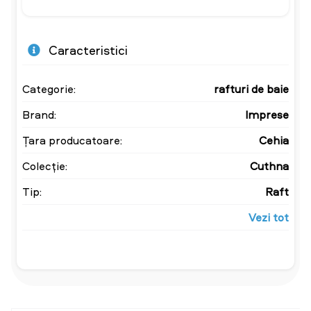
Caracteristici
Categorie:
rafturi de baie
Brand:
Imprese
Țara producatoare:
Cehia
Colecție:
Cuthna
Tip:
Raft
Vezi tot