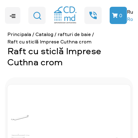
Ru
0
Ro
Principala
/
Catalog
/
rafturi de baie
/
Raft cu sticlă Imprese Cuthna crom
Raft cu sticlă Imprese
Cuthna crom