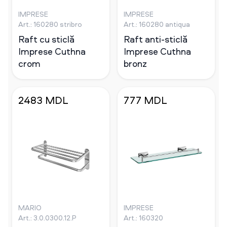
IMPRESE
IMPRESE
Art.: 160280 stribro
Art.: 160280 antiqua
Raft cu sticlă
Raft anti-sticlă
Imprese Cuthna
Imprese Cuthna
crom
bronz
2483 MDL
777 MDL
MARIO
IMPRESE
Art.: 3.0.0300.12.P
Art.: 160320