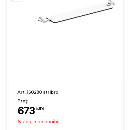
Art.:160280 stribro
Preț:
673
MDL
Nu este disponibil