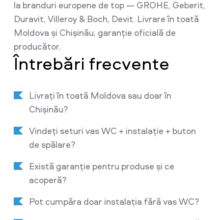
la branduri europene de top — GROHE, Geberit,
Duravit, Villeroy & Boch, Devit. Livrare în toată
Moldova și Chișinău, garanție oficială de
producător.
Întrebări frecvente
Livrați în toată Moldova sau doar în
Chișinău?
Vindeți seturi vas WC + instalație + buton
de spălare?
Există garanție pentru produse și ce
acoperă?
Pot cumpăra doar instalația fără vas WC?