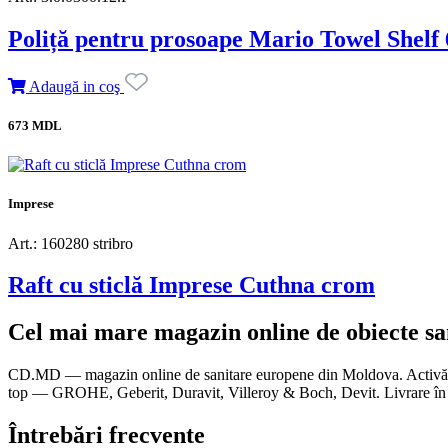
Poliță pentru prosoape Mario Towel Shelf
Adaugă in coş
673 MDL
Imprese
Art.: 160280 stribro
Raft cu sticlă Imprese Cuthna crom
Cel mai mare magazin online de obiecte s
CD.MD — magazin online de sanitare europene din Moldova. Activăm di
top — GROHE, Geberit, Duravit, Villeroy & Boch, Devit. Livrare în t
Întrebări frecvente