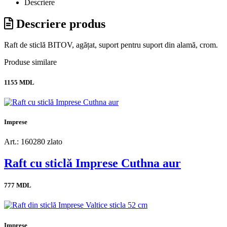
Descriere
Descriere produs
Raft de sticlă BITOV, agățat, suport pentru suport din alamă, crom.
Produse similare
1155 MDL
Imprese
Art.: 160280 zlato
Raft cu sticlă Imprese Cuthna aur
777 MDL
Imprese