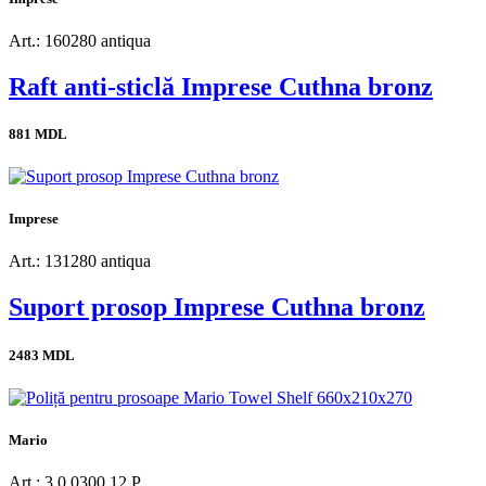
Art.: 160280 antiqua
Raft anti-sticlă Imprese Cuthna bronz
881 MDL
Imprese
Art.: 131280 antiqua
Suport prosop Imprese Cuthna bronz
2483 MDL
Mario
Art.: 3.0.0300.12.P