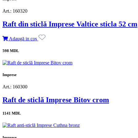
Art.: 160320
Raft din sticlă Imprese Valtice sticla 52 cm
Adaugă in coş
598 MDL
Imprese
Art.: 160300
Raft de sticlă Imprese Bitov crom
1141 MDL
Imprese