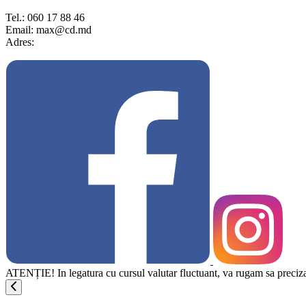
Tel.: 060 17 88 46
Email: max@cd.md
Adres:
ATENȚIE! In legatura cu cursul valutar fluctuant, va rugam sa precizati