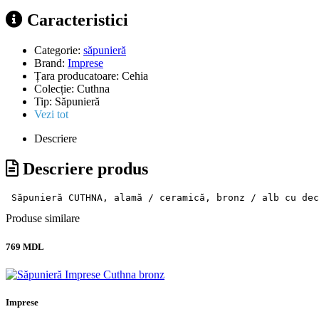
Caracteristici
Categorie:
săpunieră
Brand:
Imprese
Țara producatoare:
Cehia
Colecție:
Cuthna
Tip:
Săpunieră
Vezi tot
Descriere
Descriere produs
 Săpunieră CUTHNA, alamă / ceramică, bronz / alb cu dec
Produse similare
769 MDL
Imprese