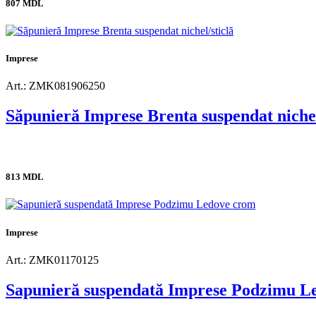
807 MDL
Imprese
Art.: ZMK081906250
Săpunieră Imprese Brenta suspendat nichel
813 MDL
Imprese
Art.: ZMK01170125
Sapunieră suspendată Imprese Podzimu L