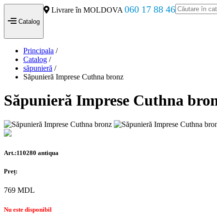
060 17 88 46
Livrare în MOLDOVA
Catalog
Principala
/
Catalog
/
săpunieră
/
Săpunieră Imprese Cuthna bronz
Săpunieră Imprese Cuthna bro
Art.:110280 antiqua
Preț:
769
MDL
Nu este disponibil