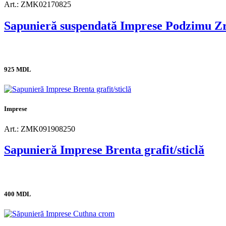
Art.: ZMK02170825
Sapunieră suspendată Imprese Podzimu Zr
925 MDL
Imprese
Art.: ZMK091908250
Sapunieră Imprese Brenta grafit/sticlă
400 MDL