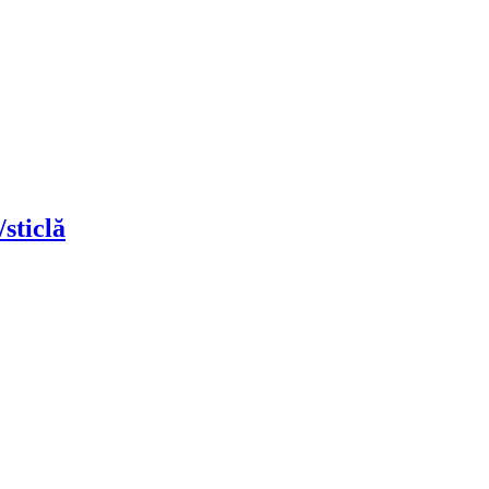
sticlă