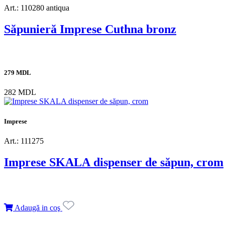
Art.: 110280 antiqua
Săpunieră Imprese Cuthna bronz
279 MDL
282 MDL
Imprese
Art.: 111275
Imprese SKALA dispenser de săpun, crom
Adaugă in coş