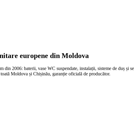
anitare europene din Moldova
n 2006: baterii, vase WC suspendate, instalații, sisteme de duș și set
oată Moldova și Chișinău, garanție oficială de producător.