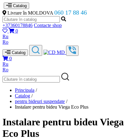
Catalog
060 17 88 46
Livrare în MOLDOVA
+37360178846
Contacte shop
0
Ru
Ro
Catalog
0
Ru
Ro
Principala
/
Catalog
/
pentru bideuri suspendate
/
Instalare pentru bideu Viega Eco Plus
Instalare pentru bideu Viega
Eco Plus