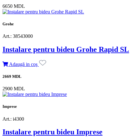
6650 MDL
Grohe
Art.: 38543000
Instalare pentru bideu Grohe Rapid SL
Adaugă in coş
2669 MDL
2900 MDL
Imprese
Art.: i4300
Instalare pentru bideu Imprese