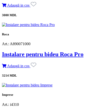
Adaugă in coş
3000 MDL
Roca
Art.: A890071000
Instalare pentru bideu Roca Pro
Adaugă in coş
3214 MDL
Imprese
Art.: i4310