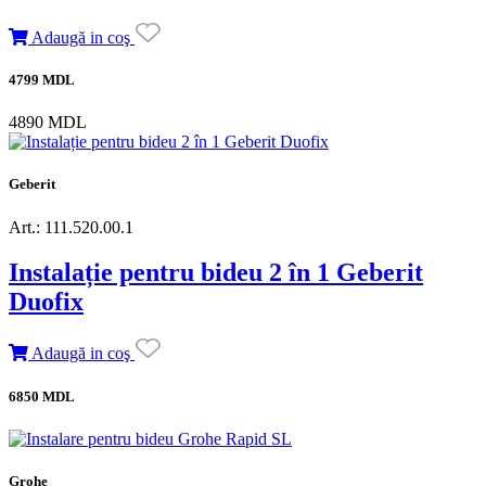
Adaugă in coş
4799 MDL
4890 MDL
Geberit
Art.: 111.520.00.1
Instalație pentru bideu 2 în 1 Geberit
Duofix
Adaugă in coş
6850 MDL
Grohe