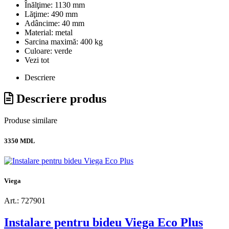
Înălţime:
1130 mm
Lăţime:
490 mm
Adâncime:
40 mm
Material:
metal
Sarcina maximă:
400 kg
Culoare:
verde
Vezi tot
Descriere
Descriere produs
Produse similare
3350 MDL
Viega
Art.: 727901
Instalare pentru bideu Viega Eco Plus